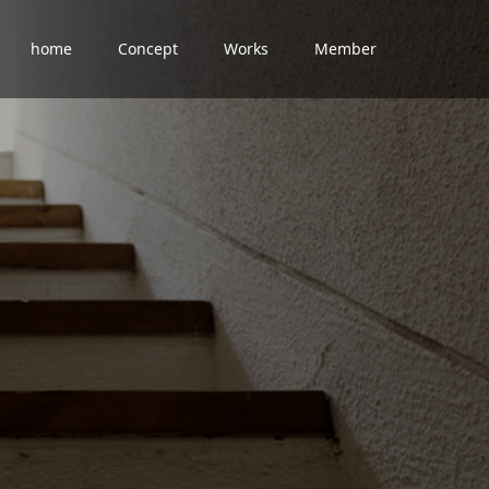
home
Concept
Works
Member